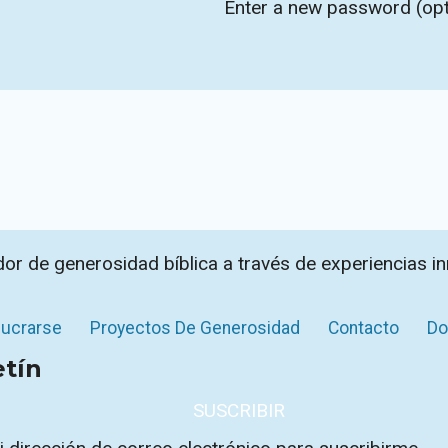
Enter a new password (opt
dor de generosidad bíblica a través de experiencias i
lucrarse
Proyectos De Generosidad
Contacto
Do
etín
SUSCRIBIR