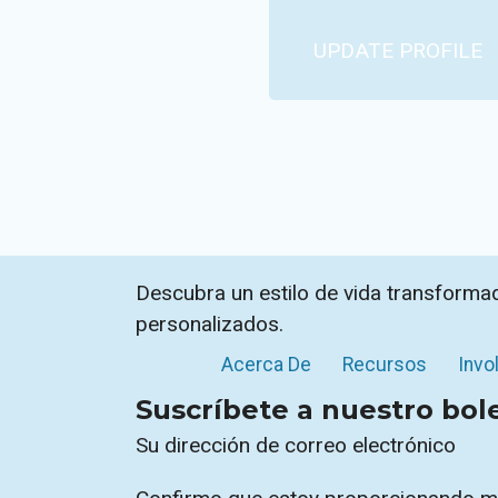
UPDATE PROFILE
Descubra un estilo de vida transforma
personalizados.
Acerca De
Recursos
Invo
Suscríbete a nuestro bol
Sección