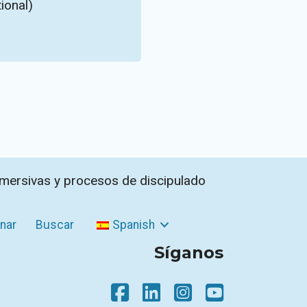
ional)
nmersivas y procesos de discipulado
nar
Buscar
Spanish
Síganos