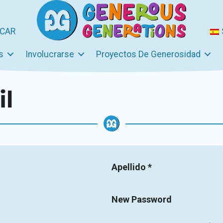
CAR
s
Involucrarse
Proyectos De Generosidad
il
Apellido
*
New Password