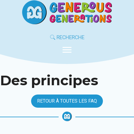
Aller
au
contenu
RECHERCHE
Des principes
RETOUR À TOUTES LES FAQ