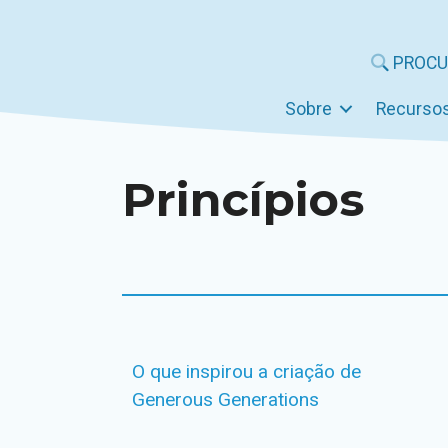
Pular
para
PROCU
o
conteúdo
Sobre
Recurso
Princípios
O que inspirou a criação de
Generous Generations